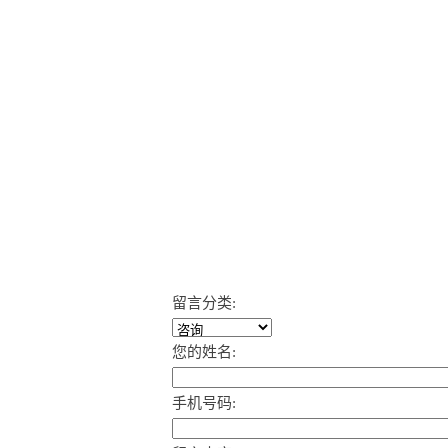
留言分类:
您的姓名:
手机号码: