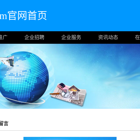
8.com官网首页
推广
企业招聘
企业服务
资讯动态
在
线留言