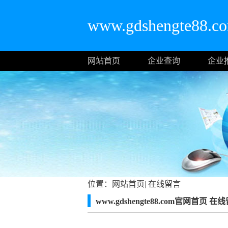
www.gdshengte8
网站首页
企业查询
企业
位置：
网站首页
|
在线留言
www.gdshengte88.com官网首页 在