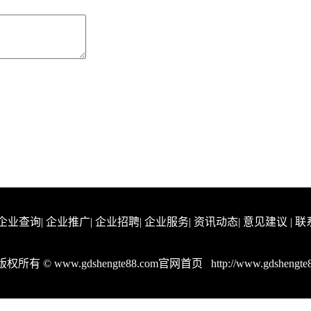
企业查询
|
企业推广
|
企业招聘
|
企业服务
|
资讯动态
|
意见建议
|
联
 版权所有 © www.gdshengte88.com官网首页
http://www.gdshengte